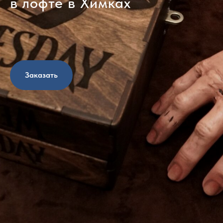
в лофте в Химках
Заказать