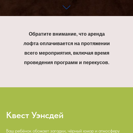
Обратите внимание, что аренда
лофта оплачивается на протяжении
всего мероприятия, включая время
проведения программ и перекусов.
Квест Уэнсдей
Ваш ребёнок обожает загадки, чёрный юмор и атмосферу