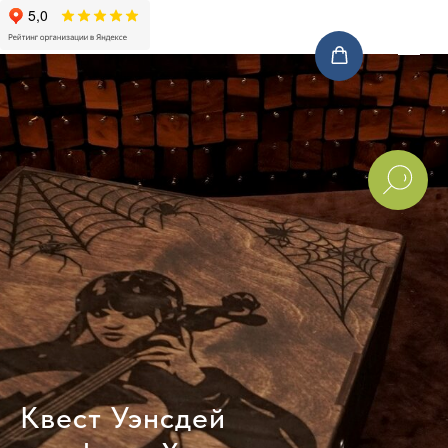
Квест Уэнсдей