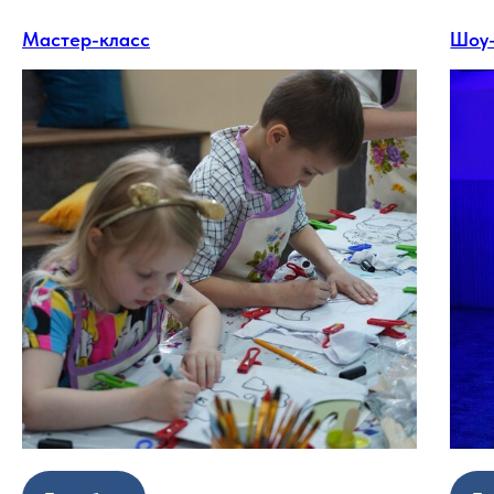
Мастер-класс
Шоу