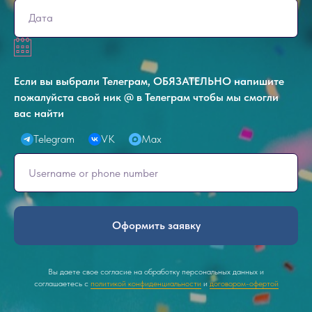
Если вы выбрали Телеграм, ОБЯЗАТЕЛЬНО напишите
пожалуйста свой ник @ в Телеграм чтобы мы смогли
вас найти
Telegram
VK
Max
Оформить заявку
Вы даете свое согласие на обработку персональных данных и
соглашаетесь с
политикой конфиденциальности
и
договором-офертой