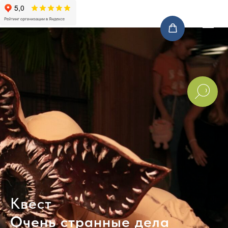
Квест
Очень странные дела