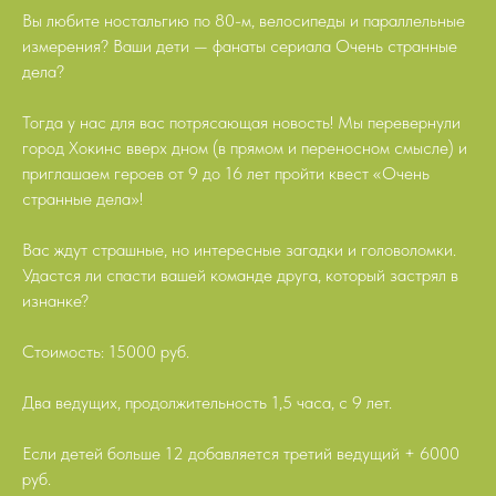
Вы любите ностальгию по 80-м, велосипеды и параллельные
измерения? Ваши дети — фанаты сериала Очень странные
дела?
Тогда у нас для вас потрясающая новость! Мы перевернули
город Хокинс вверх дном (в прямом и переносном смысле) и
приглашаем героев от 9 до 16 лет пройти квест «Очень
странные дела»!
Вас ждут страшные, но интересные загадки и головоломки.
Удастся ли спасти вашей команде друга, который застрял в
изнанке?
Стоимость: 15000 руб.
Два ведущих, продолжительность 1,5 часа, с 9 лет.
Если детей больше 12 добавляется третий ведущий + 6000
руб.