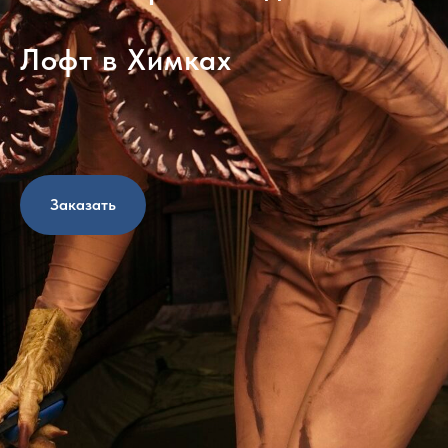
Лофт в Химках
Заказать