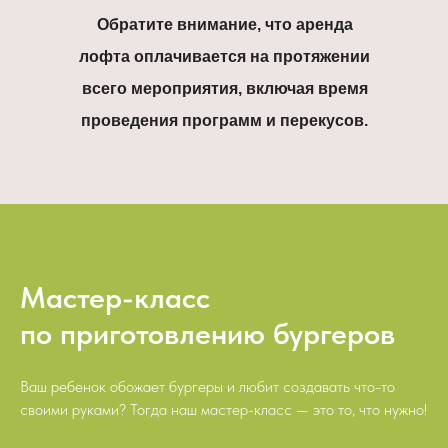
Обратите внимание, что аренда
лофта оплачивается на протяжении
всего мероприятия, включая время
проведения программ и перекусов.
Мастер-класс
по приготовлению бургеров
Ваш ребенок обожает бургеры и любит создавать что-то
своими руками? Тогда наш мастер-класс — это то, что нужно!