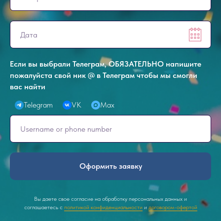
Если вы выбрали Телеграм, ОБЯЗАТЕЛЬНО напишите
пожалуйста свой ник @ в Телеграм чтобы мы смогли
вас найти
Telegram
VK
Max
Оформить заявку
Вы даете свое согласие на обработку персональных данных и
соглашаетесь с
политикой конфиденциальности
и
договором-офертой