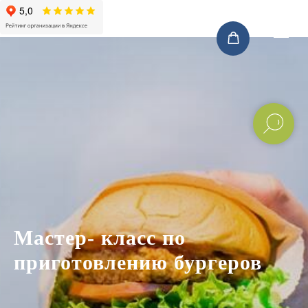
Мастер- класс по
приготовлению бургеров