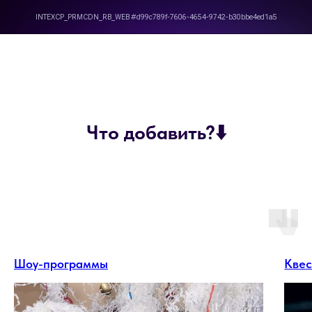
Что добавить?⬇️
Шоу-программы
Квес