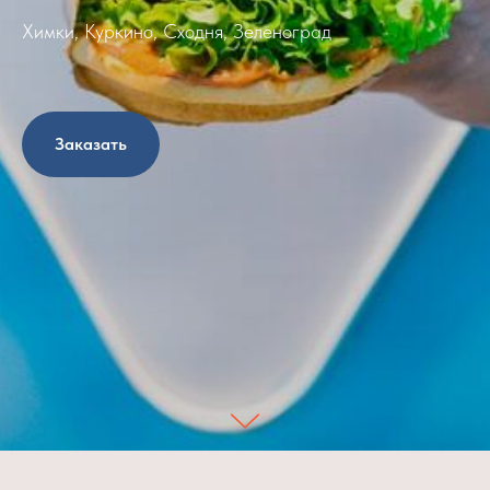
Химки, Куркино, Сходня, Зеленоград
Заказать