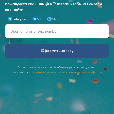
пожалуйста свой ник @ в Телеграм чтобы мы смогли
вас найти
Telegram
VK
Max
Оформить заявку
Вы даете свое согласие на обработку персональных данных и
соглашаетесь с
политикой конфиденциальности
и
договором-офертой