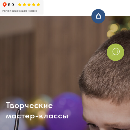
Творческие
мастер-классы