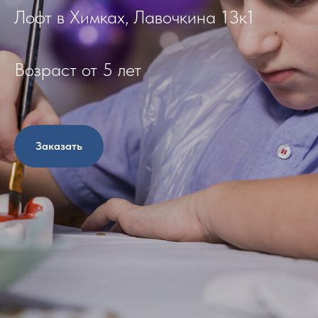
Лофт в Химках, Лавочкина 13к1
Возраст от 5 лет
Заказать