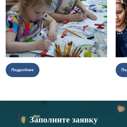
Подробнее
По
Заполните заявку