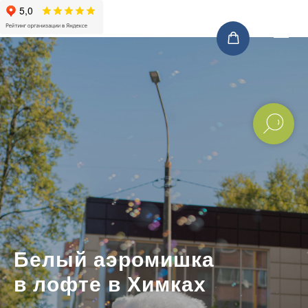
Белый аэромишка
в лофте в Химках