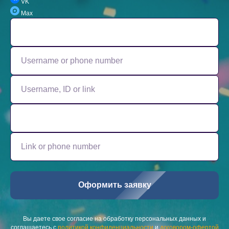
VK
Max
Оформить заявку
Вы даете свое согласие на обработку персональных данных и
соглашаетесь с
политикой конфиденциальности
и
договором-офертой