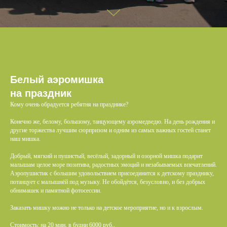
Белый аэромишка
на праздник
Кому очень обрадуется ребятня на празднике?
Конечно же, белому, большому, танцующему аэромедведю. На день рождения и
другие торжества лучшим сюрпризом и одним из самых важных гостей станет
наш мишка.
Добрый, мягкий и пушистый, весёлый, задорный и озорной мишка подарит
малышам целое море позитива, радостных эмоций и незабываемых впечатлений.
Аэропушистик с большим удовольствием присоединится к детскому празднику,
потанцует с малышнёй под музыку. Не обойдётся, безусловно, и без добрых
обнимашек и памятной фотосессии.
Заказать мишку можно не только на детское мероприятие, но и к взрослым.
Стоимость: на 20 мин. в будни 6000 руб.,