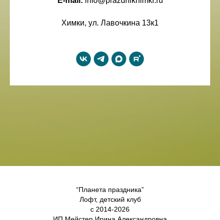
E-mail:
info@prazdnikhimki.ru
Химки, ул. Лавочкина 13к1
“Планета праздника”
Лофт, детский клуб
с 2014-2026
ИП Мейстер Ирина Александровна