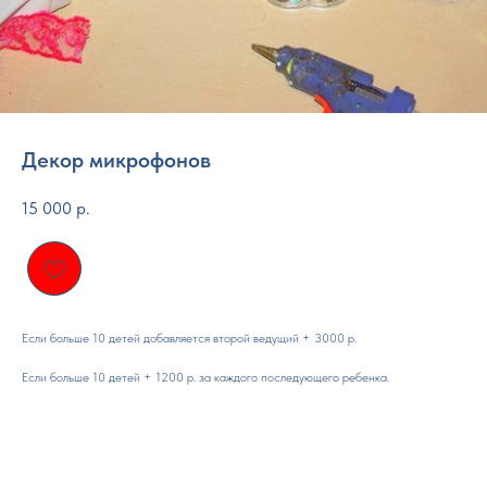
Декор микрофонов
15 000
р.
Если больше 10 детей добавляется второй ведущий + 3000 р.
Если больше 10 детей + 1200 р. за каждого последующего ребенка.