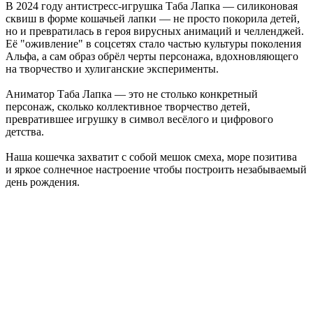
В 2024 году антистресс-игрушка Таба Лапка — силиконовая
сквиш в форме кошачьей лапки — не просто покорила детей,
но и превратилась в героя вирусных анимаций и челленджей.
Её "оживление" в соцсетях стало частью культуры поколения
Альфа, а сам образ обрёл черты персонажа, вдохновляющего
на творчество и хулиганские эксперименты.
Аниматор Таба Лапка — это не столько конкретный
персонаж, сколько коллективное творчество детей,
превратившее игрушку в символ весёлого и цифрового
детства.
Наша кошечка захватит с собой мешок смеха, море позитива
и яркое солнечное настроение чтобы построить незабываемый
день рождения.