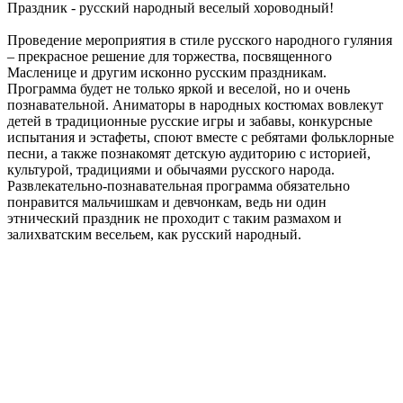
Праздник - русский народный веселый хороводный!
Проведение мероприятия в стиле русского народного гуляния
– прекрасное решение для торжества, посвященного
Масленице и другим исконно русским праздникам.
Программа будет не только яркой и веселой, но и очень
познавательной. Аниматоры в народных костюмах вовлекут
детей в традиционные русские игры и забавы, конкурсные
испытания и эстафеты, споют вместе с ребятами фольклорные
песни, а также познакомят детскую аудиторию с историей,
культурой, традициями и обычаями русского народа.
Развлекательно-познавательная программа обязательно
понравится мальчишкам и девчонкам, ведь ни один
этнический праздник не проходит с таким размахом и
залихватским весельем, как русский народный.