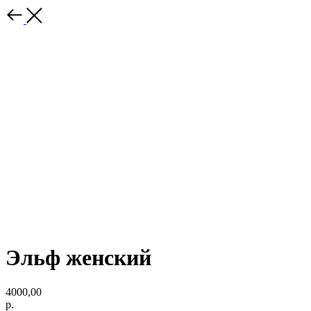
Эльф женский
4000,00
р.