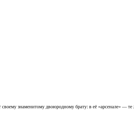
т своему знаменитому двоюродному брату: в её «арсенале» — т