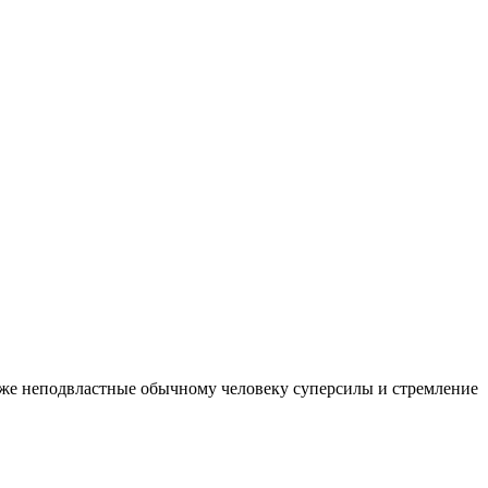
е же неподвластные обычному человеку суперсилы и стремление