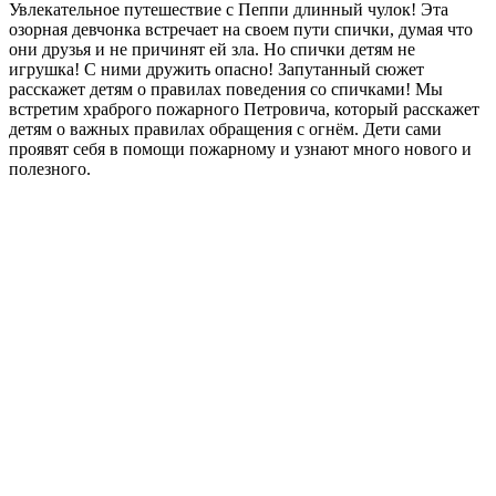
Увлекательное путешествие с Пеппи длинный чулок! Эта
озорная девчонка встречает на своем пути спички, думая что
они друзья и не причинят ей зла. Но спички детям не
игрушка! С ними дружить опасно! Запутанный сюжет
расскажет детям о правилах поведения со спичками! Мы
встретим храброго пожарного Петровича, который расскажет
детям о важных правилах обращения с огнём. Дети сами
проявят себя в помощи пожарному и узнают много нового и
полезного.