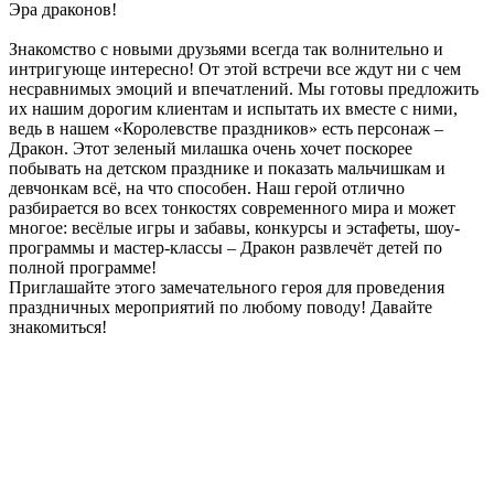
Эра драконов!
Знакомство с новыми друзьями всегда так волнительно и
интригующе интересно! От этой встречи все ждут ни с чем
несравнимых эмоций и впечатлений. Мы готовы предложить
их нашим дорогим клиентам и испытать их вместе с ними,
ведь в нашем «Королевстве праздников» есть персонаж –
Дракон. Этот зеленый милашка очень хочет поскорее
побывать на детском празднике и показать мальчишкам и
девчонкам всё, на что способен. Наш герой отлично
разбирается во всех тонкостях современного мира и может
многое: весёлые игры и забавы, конкурсы и эстафеты, шоу-
программы и мастер-классы – Дракон развлечёт детей по
полной программе!
Приглашайте этого замечательного героя для проведения
праздничных мероприятий по любому поводу! Давайте
знакомиться!