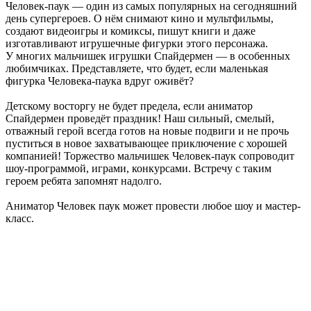
Человек-паук — один из самых популярных на сегодняшний
день супергероев. О нём снимают кино и мультфильмы,
создают видеоигры и комиксы, пишут книги и даже
изготавливают игрушечные фигурки этого персонажа.
У многих мальчишек игрушки Спайдермен — в особенных
любимчиках. Представляете, что будет, если маленькая
фигурка Человека-паука вдруг оживёт?
Детскому восторгу не будет предела, если аниматор
Спайдермен проведёт праздник! Наш сильный, смелый,
отважный герой всегда готов на новые подвиги и не прочь
пуститься в новое захватывающее приключение с хорошей
компанией! Торжество мальчишек Человек-паук сопроводит
шоу-программой, играми, конкурсами. Встречу с таким
героем ребята запомнят надолго.
Аниматор Человек паук может провести любое шоу и мастер-
класс.