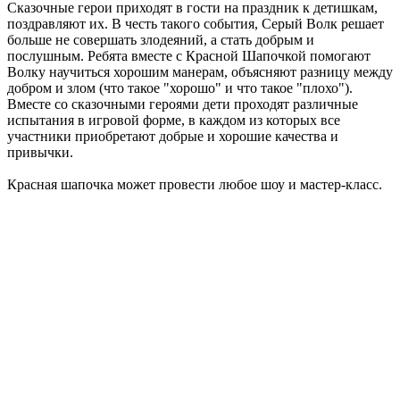
Сказочные герои приходят в гости на праздник к детишкам,
поздравляют их. В честь такого события, Серый Волк решает
больше не совершать злодеяний, а стать добрым и
послушным. Ребята вместе с Красной Шапочкой помогают
Волку научиться хорошим манерам, объясняют разницу между
добром и злом (что такое "хорошо" и что такое "плохо").
Вместе со сказочными героями дети проходят различные
испытания в игровой форме, в каждом из которых все
участники приобретают добрые и хорошие качества и
привычки.
Красная шапочка может провести любое шоу и мастер-класс.