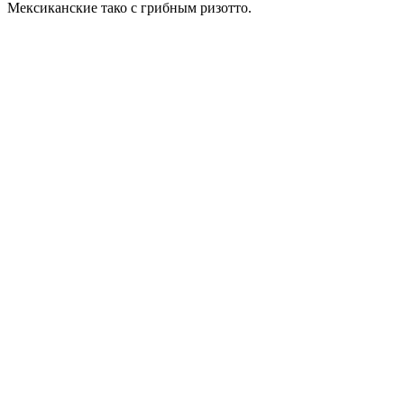
Мексиканские тако с грибным ризотто.