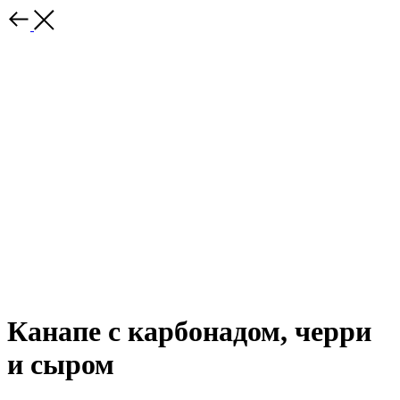
Канапе с карбонадом, черри
и сыром