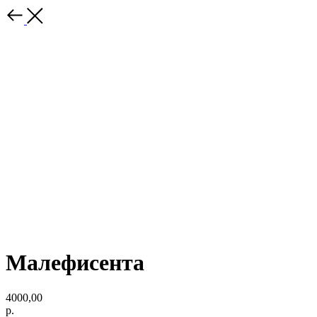
Малефисента
4000,00
р.