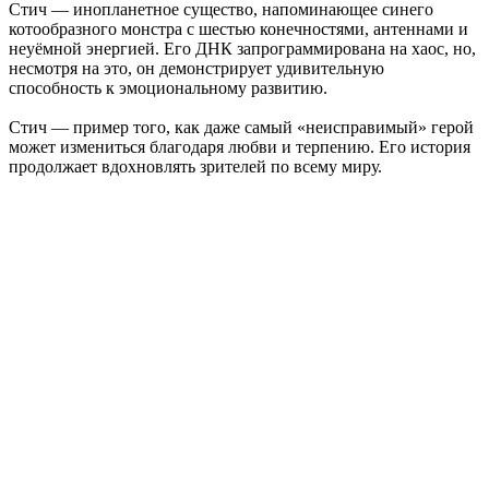
Стич — инопланетное существо, напоминающее синего
котообразного монстра с шестью конечностями, антеннами и
неуёмной энергией. Его ДНК запрограммирована на хаос, но,
несмотря на это, он демонстрирует удивительную
способность к эмоциональному развитию.
Стич — пример того, как даже самый «неисправимый» герой
может измениться благодаря любви и терпению. Его история
продолжает вдохновлять зрителей по всему миру.