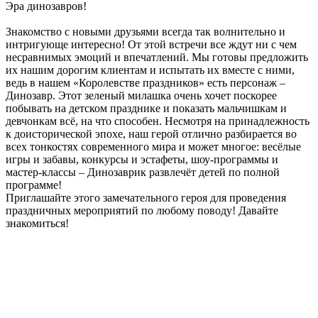
Эра динозавров!
Знакомство с новыми друзьями всегда так волнительно и
интригующе интересно! От этой встречи все ждут ни с чем
несравнимых эмоций и впечатлений. Мы готовы предложить
их нашим дорогим клиентам и испытать их вместе с ними,
ведь в нашем «Королевстве праздников» есть персонаж –
Динозавр. Этот зеленый милашка очень хочет поскорее
побывать на детском празднике и показать мальчишкам и
девчонкам всё, на что способен. Несмотря на принадлежность
к доисторической эпохе, наш герой отлично разбирается во
всех тонкостях современного мира и может многое: весёлые
игры и забавы, конкурсы и эстафеты, шоу-программы и
мастер-классы – Динозаврик развлечёт детей по полной
программе!
Приглашайте этого замечательного героя для проведения
праздничных мероприятий по любому поводу! Давайте
знакомиться!