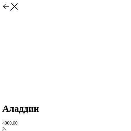
Аладдин
4000,00
р.