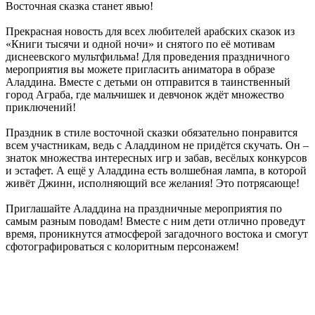
Восточная сказка станет явью!
Прекрасная новость для всех любителей арабских сказок из
«Книги тысячи и одной ночи» и снятого по её мотивам
диснеевского мультфильма! Для проведения праздничного
мероприятия вы можете пригласить аниматора в образе
Аладдина. Вместе с детьми он отправится в таинственный
город Аграба, где мальчишек и девчонок ждёт множество
приключений!
Праздник в стиле восточной сказки обязательно понравится
всем участникам, ведь с Аладдином не придётся скучать. Он –
знаток множества интересных игр и забав, весёлых конкурсов
и эстафет. А ещё у Аладдина есть волшебная лампа, в которой
живёт Джинн, исполняющий все желания! Это потрясающе!
Приглашайте Аладдина на праздничные мероприятия по
самым разным поводам! Вместе с ним дети отлично проведут
время, проникнутся атмосферой загадочного востока и смогут
сфотографироваться с колоритным персонажем!