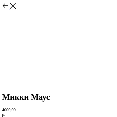
Микки Маус
4000,00
р.