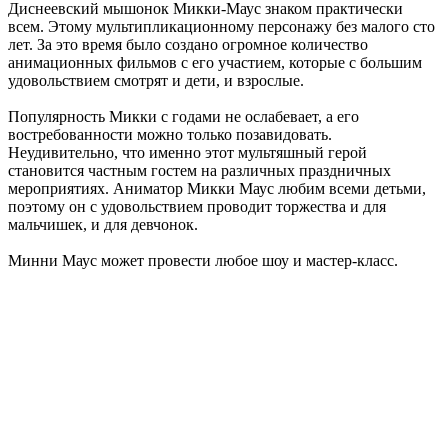
Диснеевский мышонок Микки-Маус знаком практически
всем. Этому мультипликационному персонажу без малого сто
лет. За это время было создано огромное количество
анимационных фильмов с его участием, которые с большим
удовольствием смотрят и дети, и взрослые.
Популярность Микки с годами не ослабевает, а его
востребованности можно только позавидовать.
Неудивительно, что именно этот мультяшный герой
становится частным гостем на различных праздничных
мероприятиях. Аниматор Микки Маус любим всеми детьми,
поэтому он с удовольствием проводит торжества и для
мальчишек, и для девчонок.
Минни Маус может провести любое шоу и мастер-класс.