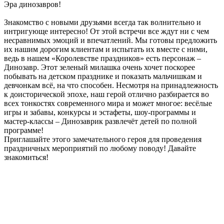
Эра динозавров!
Знакомство с новыми друзьями всегда так волнительно и
интригующе интересно! От этой встречи все ждут ни с чем
несравнимых эмоций и впечатлений. Мы готовы предложить
их нашим дорогим клиентам и испытать их вместе с ними,
ведь в нашем «Королевстве праздников» есть персонаж –
Динозавр. Этот зеленый милашка очень хочет поскорее
побывать на детском празднике и показать мальчишкам и
девчонкам всё, на что способен. Несмотря на принадлежность
к доисторической эпохе, наш герой отлично разбирается во
всех тонкостях современного мира и может многое: весёлые
игры и забавы, конкурсы и эстафеты, шоу-программы и
мастер-классы – Динозаврик развлечёт детей по полной
программе!
Приглашайте этого замечательного героя для проведения
праздничных мероприятий по любому поводу! Давайте
знакомиться!