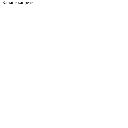
Канапе капрезе