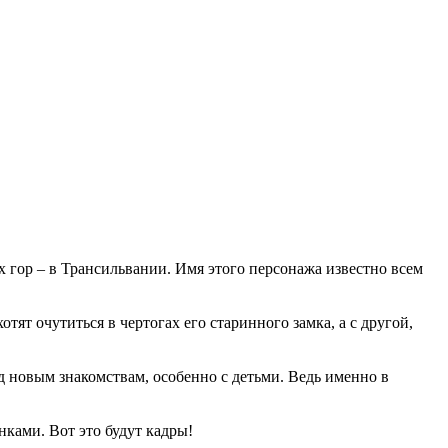
 гор – в Трансильвании. Имя этого персонажа известно всем
т очутиться в чертогах его старинного замка, а с другой,
ад новым знакомствам, особенно с детьми. Ведь именно в
ками. Вот это будут кадры!