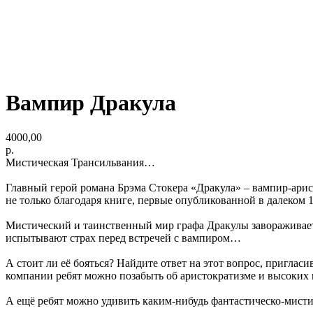
Вампир Дракула
4000,00
р.
Мистическая Трансильвания…
Главный герой романа Брэма Стокера «Дракула» – вампир-арис
не только благодаря книге, первые опубликованной в далеком
Мистический и таинственный мир графа Дракулы завораживает в
испытывают страх перед встречей с вампиром…
А стоит ли её бояться? Найдите ответ на этот вопрос, пригла
компании ребят можно позабыть об аристократизме и высоких м
А ещё ребят можно удивить каким-нибудь фантастическо-мистич